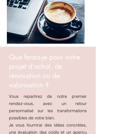
Que ferais-je pour votre
projet d’achat, de
rénovation ou de
valorisation ?
Vous repartirez de notre premier
rendez-vous, avec un retour
personnalisé sur les transformations
possibles de votre bien.
Je vous fournirai des idées concrètes,
une évaluation des coûts et un aperçu