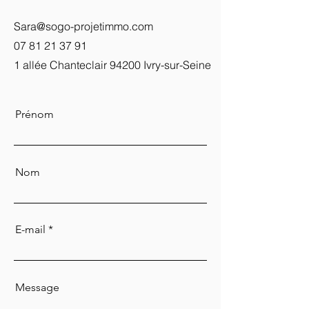
Sara@sogo-projetimmo.com
07 81 21 37 91
1 allée Chanteclair 94200 Ivry-sur-Seine
Prénom
Nom
E-mail
Message