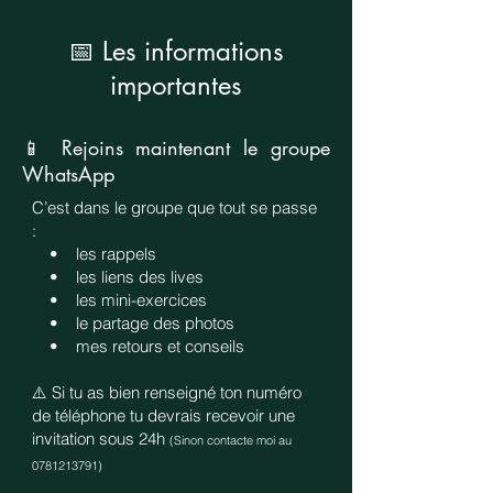
📅 Les informations
importantes
📱 Rejoins maintenant le groupe
WhatsApp
​C’est dans le groupe que tout se passe
:
• les rappels
• les liens des lives
• les mini-exercices
• le partage des photos
• mes retours et conseils
⚠️ Si tu as bien renseigné ton numéro
de téléphone tu ​
devrais recevoir une
invitation sous 24h
(Sinon contacte moi au
0781213791)