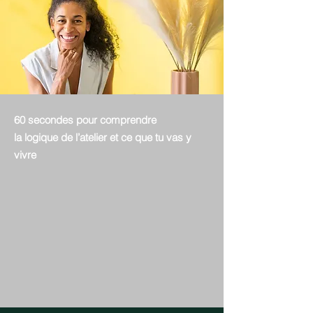
60 secondes pour comprendre
la logique de l’atelier et ce que tu vas y
vivre